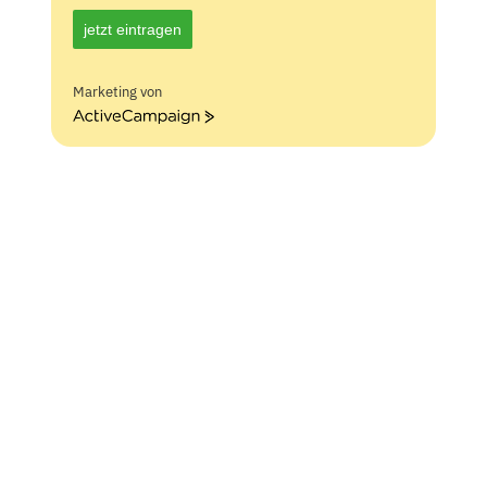
jetzt eintragen
Marketing von
ActiveCampaign