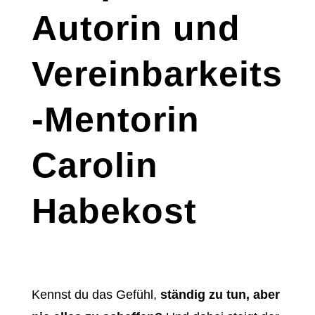
Autorin und
Vereinbarkeits
-Mentorin
Carolin
Habekost
Kennst du das Gefühl,
ständig zu tun, aber