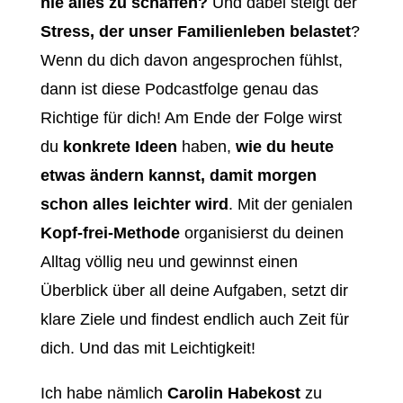
nie alles zu schaffen?
Und dabei steigt der
Stress, der unser Familienleben belastet
?
Wenn du dich davon angesprochen fühlst,
dann ist diese Podcastfolge genau das
Richtige für dich! Am Ende der Folge wirst
du
konkrete Ideen
haben,
wie du heute
etwas ändern kannst, damit morgen
schon alles leichter wird
. Mit der genialen
Kopf-frei-Methode
organisierst du deinen
Alltag völlig neu und gewinnst einen
Überblick über all deine Aufgaben, setzt dir
klare Ziele und findest endlich auch Zeit für
dich. Und das mit Leichtigkeit!
Ich habe nämlich
Carolin Habekost
zu