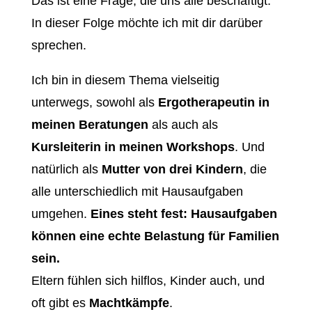
Das ist eine Frage, die uns alle beschäftigt.
In dieser Folge möchte ich mit dir darüber
sprechen.
Ich bin in diesem Thema vielseitig
unterwegs, sowohl als
Ergotherapeutin in
meinen Beratungen
als auch als
Kursleiterin in meinen Workshops
. Und
natürlich als
Mutter von drei Kindern
, die
alle unterschiedlich mit Hausaufgaben
umgehen.
Eines steht fest: Hausaufgaben
können eine echte Belastung für Familien
sein.
Eltern fühlen sich hilflos, Kinder auch, und
oft gibt es
Machtkämpfe
.