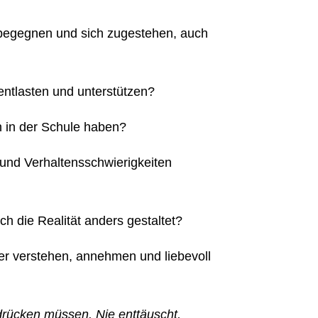
e, begegnen und sich zugestehen, auch
entlasten und unterstützen?
n in der Schule haben?
 und Verhaltensschwierigkeiten
h die Realität anders gestaltet?
der verstehen, annehmen und liebevoll
drücken müssen. Nie enttäuscht,