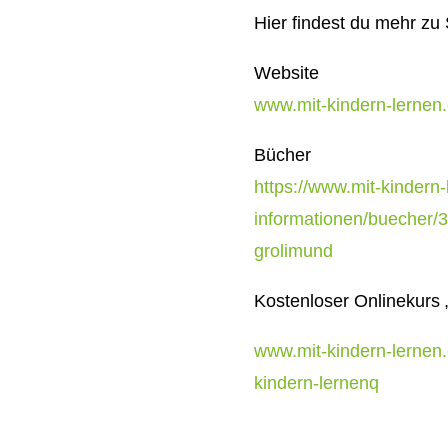
H
ier findest du mehr zu 
Website
www.mit-kindern-lernen
Bücher
https://www.mit-kindern
informationen/buecher/36
grolimund
Kostenloser Onlinekurs 
www.mit-kindern-lernen.
kindern-lernenq