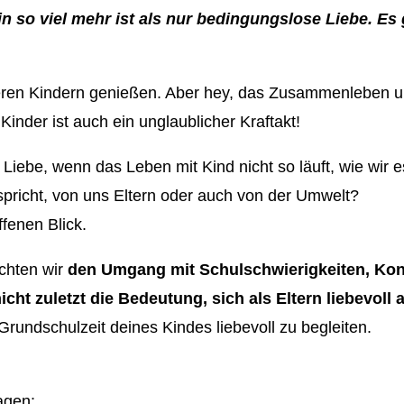
in so viel mehr ist als nur bedingungslose Liebe. E
nseren Kindern genießen. Aber hey, das Zusammenleben un
Kinder ist auch ein unglaublicher Kraftakt!
 Liebe, wenn das Leben mit Kind nicht so läuft, wie wir 
spricht, von uns Eltern oder auch von der Umwelt?
ffenen Blick.
chten wir
den Umgang mit Schulschwierigkeiten, Konf
cht zuletzt die Bedeutung, sich als Eltern liebevol
Grundschulzeit deines Kindes liebevoll zu begleiten.
agen: