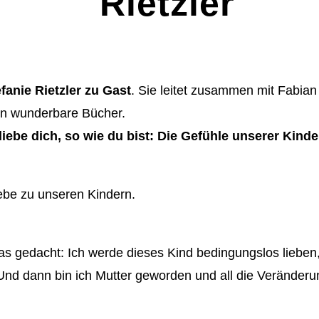
Rietzler
fanie Rietzler zu Gast
. Sie leitet zusammen mit Fabia
en wunderbare Bücher.
 liebe dich, so wie du bist: Die Gefühle unserer Kin
ebe zu unseren Kindern.
as gedacht: Ich werde dieses Kind bedingungslos lieben, 
nd dann bin ich Mutter geworden und all die Veränderung
.