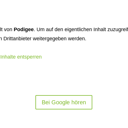
lt von
Podigee
. Um auf den eigentlichen Inhalt zuzugrei
n Drittanbieter weitergegeben werden.
 Inhalte entsperren
Bei Google hören