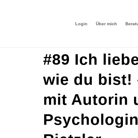
Login
Über mich
Berat
#89 Ich lieb
wie du bist!
mit Autorin
Psychologin