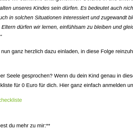
lten unseres Kindes sein dürfen. Es bedeutet auch nicht
auch in solchen Situationen interessiert und zugewandt 
ls Eltern dürfen wir lernen, einfühlsam zu bleiben und gl
“
nun ganz herzlich dazu einladen, in diese Folge reinzuh
 der Seele gesprochen? Wenn du dein Kind genau in diese
kliste für 0 Euro für dich. Hier ganz einfach anmelden u
heckliste
est du mehr zu mir:**