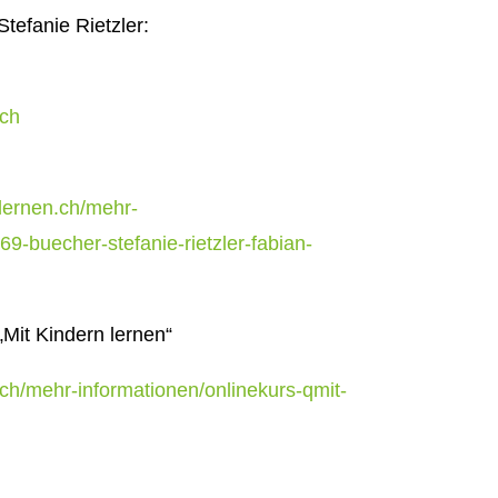
Stefanie Rietzler:
.ch
-lernen.ch/mehr-
9-buecher-stefanie-rietzler-fabian-
„Mit Kindern lernen“
ch/mehr-informationen/onlinekurs-qmit-