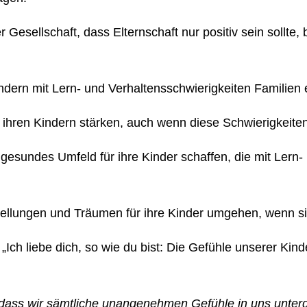
 Gesellschaft, dass Elternschaft nur positiv sein sollt
ndern mit Lern- und Verhaltensschwierigkeiten Familien 
 ihren Kindern stärken, auch wenn diese Schwierigkeite
gesundes Umfeld für ihre Kinder schaffen, die mit Lern-
ellungen und Träumen für ihre Kinder umgehen, wenn sic
Ich liebe dich, so wie du bist: Die Gefühle unserer Kin
 dass wir sämtliche unangenehmen Gefühle in uns unter