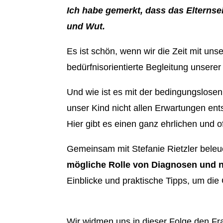
Ich habe gemerkt, dass das Elternse
und Wut.
Es ist schön, wenn wir die Zeit mit u
bedürfnisorientierte Begleitung unserer 
Und wie ist es mit der bedingungslosen
unser Kind nicht allen Erwartungen ent
Hier gibt es einen ganz ehrlichen und o
Gemeinsam mit Stefanie Rietzler beleu
mögliche Rolle von Diagnosen und ni
Einblicke und praktische Tipps, um die 
Wir widmen uns in dieser Folge den Fr