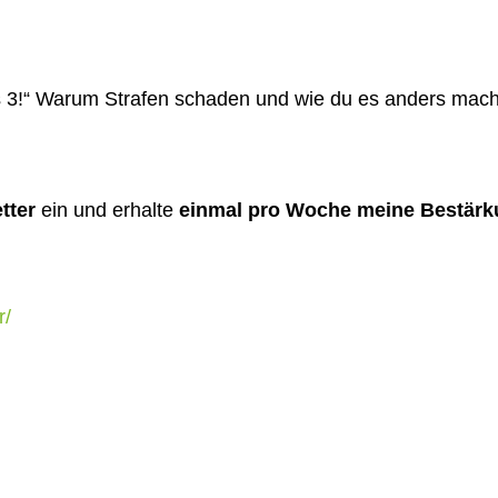
is 3!“ Warum Strafen schaden und wie du es anders mac
tter
ein und erhalte
einmal pro Woche meine Bestärku
r/