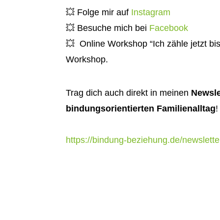
💥
Folge mir auf
Instagram
💥
Besuche mich bei
Facebook
💥
Online Workshop “Ich zähle jetzt b
Workshop.
Trag dich auch direkt in meinen
Newsle
bindungsorientierten Familienalltag
!
https://bindung-beziehung.de/newslette