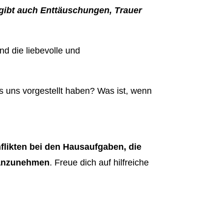
s gibt auch Enttäuschungen, Trauer
d die liebevolle und
es uns vorgestellt haben? Was ist, wenn
likten bei den Hausaufgaben, die
l anzunehmen
. Freue dich auf hilfreiche