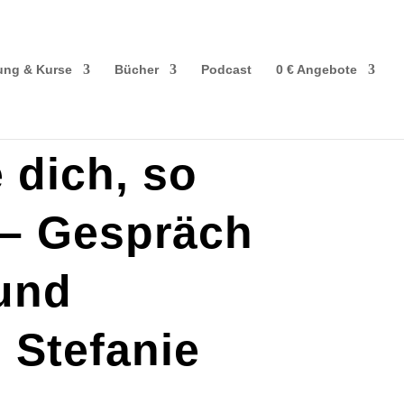
ung & Kurse
Bücher
Podcast
0 € Angebote
e dich, so
 – Gespräch
 und
 Stefanie