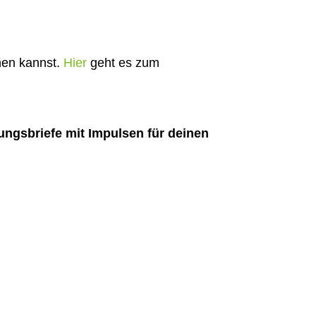
hen kannst.
Hier
geht es zum
ngsbriefe mit Impulsen für deinen