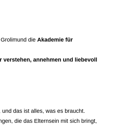
n Grolimund die
Akademie für
der verstehen, annehmen und liebevoll
und das ist alles, was es braucht.
en, die das Elternsein mit sich bringt,