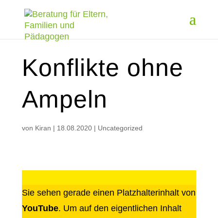
Konflikte ohne
Ampeln
von
Kiran
|
18.08.2020
|
Uncategorized
Sie sehen gerade einen Platzhalterinhalt von
YouTube
. Um auf den eigentlichen Inhalt