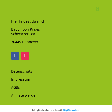
Hier findest du mich:
Babymoon Praxis
Schwarzer Bär 2
30449 Hannover
Datenschutz
Impressum
AGBs
Affiliate werden
Mitgliederbereich mit
DigiMember