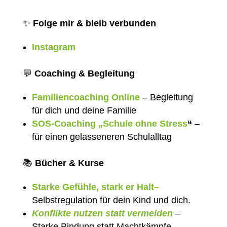
✨
Folge mir & bleib verbunden
Instagram
💬
Coaching & Begleitung
Familiencoaching Online
– Begleitung
für dich und deine Familie
SOS-Coaching „Schule ohne Stress
“
–
für einen gelasseneren Schulalltag
📚
Bücher & Kurse
Starke Gefühle, stark er Halt
–
Selbstregulation für dein Kind und dich.
Konflikte nutzen statt vermeiden
–
Starke Bindung statt Machtkämpfe