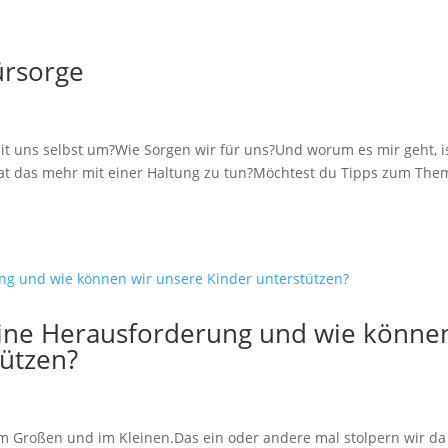
ürsorge
it uns selbst um?Wie Sorgen wir für uns?Und worum es mir geht, i
hat das mehr mit einer Haltung zu tun?Möchtest du Tipps zum The
.
ine Herausforderung und wie könne
tützen?
im Großen und im Kleinen.Das ein oder andere mal stolpern wir da