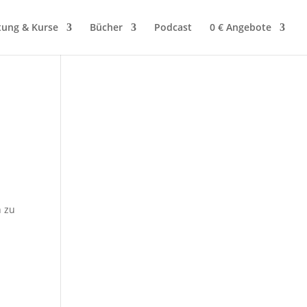
tung & Kurse
Bücher
Podcast
0 € Angebote
n zu