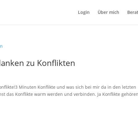
Login
Über mich
Bera
anken zu Konflikten
flikte!3 Minuten Konflikte und was sich bei mir da in den letzten
st das Konflikte warm werden und verbinden. Ja Konflikte gehöre