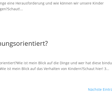
nge eine Herausforderung und wie können wir unsere Kinder
gen?Schaut!...
hungsorientiert?
rientiert?Wie ist mein Blick auf die Dinge und wer hat diese bind
ie ist mein Blick auf das Verhalten von Kindern?Schaut hier! 3...
Nächste Eintr