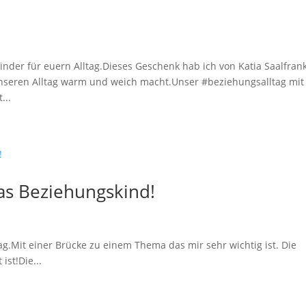
nder für euern Alltag.Dieses Geschenk hab ich von Katia Saalfran
eren Alltag warm und weich macht.Unser #beziehungsalltag mit
...
as Beziehungskind!
g.Mit einer Brücke zu einem Thema das mir sehr wichtig ist. Die
ist!Die...