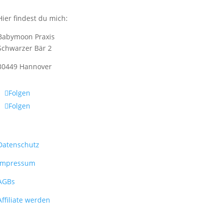
Hier findest du mich:
Babymoon Praxis
Schwarzer Bär 2
30449 Hannover
Folgen
Folgen
Datenschutz
Impressum
AGBs
Affiliate werden