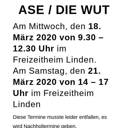
ASE / DIE WUT
Am Mittwoch, den
18.
März 2020 von 9.30 –
12.30
Uhr
im
Freizeitheim Linden.
Am Samstag, den
21.
März 2020 von 14 – 17
Uhr
im Freizeitheim
Linden
Diese Termine musste leider entfallen, es
wird Nachholtermine geben.