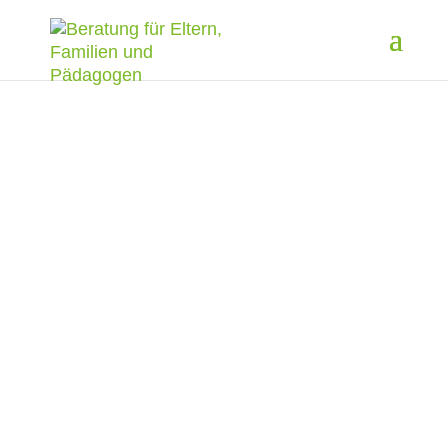
AKTUELLES
INFOS ZU KURSEN,
WORKSHOPS UND
VORTRÄGEN