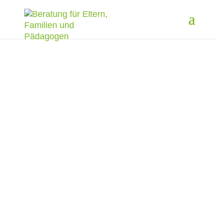
AKTUELLES
INFOS ZU KURSEN,
WORKSHOPS UND
VORTRÄGEN