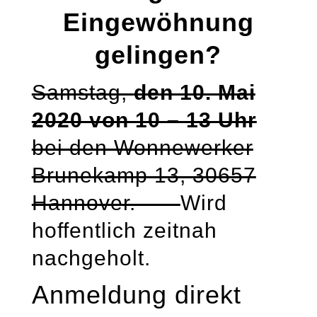
Eingewöhnung
gelingen?
Samstag,
den 10. Mai
2020 von 10 – 13 Uhr
bei den Wonnewerker
Brunekamp 13, 30657
Hannover.
Wird
hoffentlich zeitnah
nachgeholt.
Anmeldung direkt