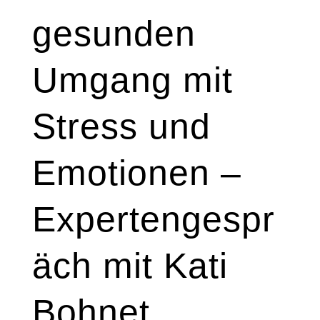
gesunden
Umgang mit
Stress und
Emotionen –
Expertengespr
äch mit Kati
Bohnet