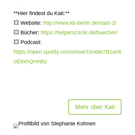
**Hier findest du Kati:**
💥 Website:
http://www.kb-berlin.de/start-2/
💥 Bücher:
https://helperscircle.de/buecher/
💥 Podcast:
https://open.spotify.com/show/1tmt8e7B1e06
oE8xhQmNbz
Mehr über Kati